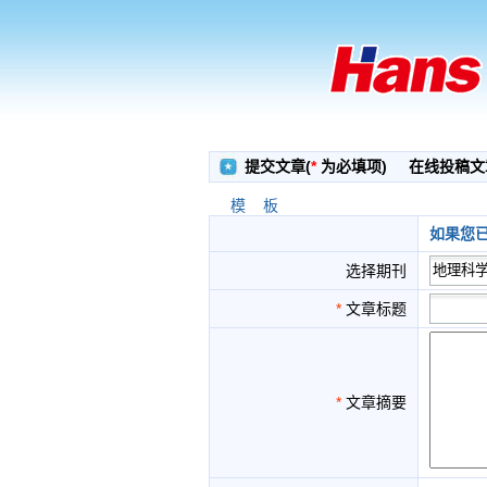
提交文章(
*
为必填项)
在线投稿文章
模 板
如果您
选择期刊
*
文章标题
*
文章摘要