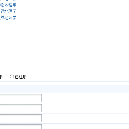
生物地理学
世界地理学
自然地理学
册
已注册