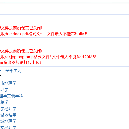
传文件之前确保其已关闭!
doc,docx,pdf格式文件! 文件最大不能超过4MB!
传文件之前确保其已关闭!
rar,jpg,png,bmp格式文件! 文件最大不能超过20MB!
果有多张图片请打包上传)
开
全部关闭
R
城市地理学
地理学
理学其他学科
地貌学
化学地理学
旅游地理学
区域地理学
人文地理学